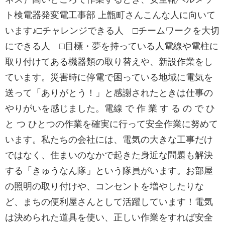
ト検電器発変電工事部 上甑町さんこんな人に向いて
います♪□チャレンジできる人 □チームワークを大切
にできる人 □目標・夢を持っている人電線や電柱に
取り付けてある機器類の取り替えや、新設作業をし
ています。災害時に停電で困っている地域に電気を
送って「ありがとう！」と感謝されたときは仕事の
やりがいを感じました。電線 で 作 業 す る の で ひ
と つ ひとつの作業を確実に行って安全作業に努めて
います。私たちの会社には、電気の大きな工事だけ
ではなく、住まいのなかで起きた身近な問題も解決
する「きゅうなん隊」という隊員がいます。お部屋
の照明の取り付けや、コンセントを増やしたりな
ど、まちの便利屋さんとして活躍しています！電気
は決められた道具を使い、正しい作業をすれば安全