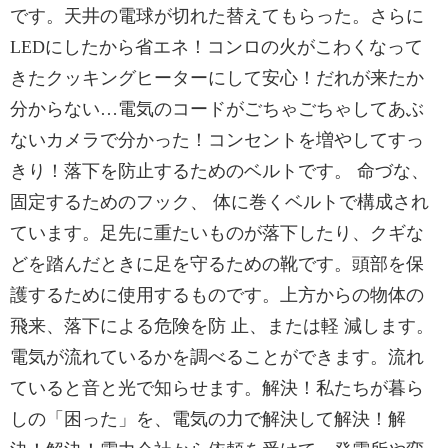
です。天井の電球が切れた替えてもらった。さらに
LEDにしたから省エネ！コンロの火がこわくなって
きたクッキングヒーターにして安心！だれが来たか
分からない…電気のコードがごちゃごちゃしてあぶ
ないカメラで分かった！コンセントを増やしてすっ
きり！落下を防止するためのベルトです。 命づな、
固定するためのフック、 体に巻くベルトで構成され
ています。足先に重たいものが落下したり、クギな
どを踏んだときに足を守るための靴です。頭部を保
護するために使用するものです。上方からの物体の
飛来、落下による危険を防 止、または軽 減します。
電気が流れているかを調べることができます。流れ
ていると音と光で知らせます。解決！私たちが暮ら
しの「困った」を、電気の力で解決して解決！解