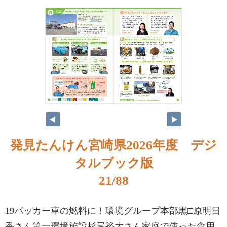
発見たんけん宮崎県2026年度 デジ
タルブック版
21/88
19パッカー車の燃料に！環境グループ本部黒□原明日
香さん第一環境施設杉尾裕太さん家庭で使った食用