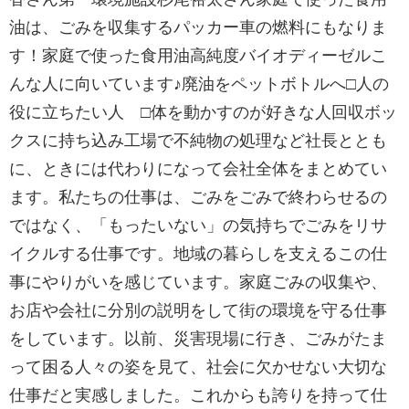
油は、ごみを収集するパッカー車の燃料にもなりま
す！家庭で使った食用油高純度バイオディーゼルこ
んな人に向いています♪廃油をペットボトルへ□人の
役に立ちたい人 □体を動かすのが好きな人回収ボッ
クスに持ち込み工場で不純物の処理など社長ととも
に、ときには代わりになって会社全体をまとめてい
ます。私たちの仕事は、ごみをごみで終わらせるの
ではなく、「もったいない」の気持ちでごみをリサ
イクルする仕事です。地域の暮らしを支えるこの仕
事にやりがいを感じています。家庭ごみの収集や、
お店や会社に分別の説明をして街の環境を守る仕事
をしています。以前、災害現場に行き、ごみがたま
って困る人々の姿を見て、社会に欠かせない大切な
仕事だと実感しました。これからも誇りを持って仕